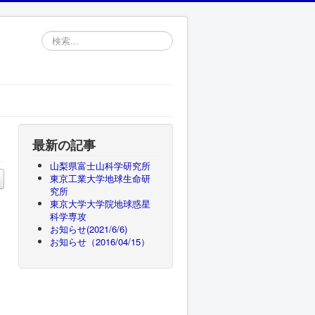
検
索...
最新の記事
山梨県富士山科学研究所
東京工業大学地球生命研
究所
東京大学大学院地球惑星
科学専攻
お知らせ(2021/6/6)
お知らせ（2016/04/15）