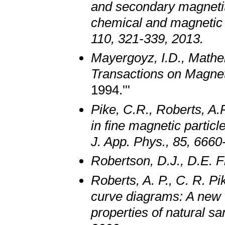
and secondary magneti
chemical and magnetic 
110, 321-339, 2013.
Mayergoyz, I.D., Mathe
Transactions on Magnet
1994.'''
Pike, C.R., Roberts, A.P
in fine magnetic particl
J. App. Phys., 85, 6660
Robertson, D.J., D.E. 
Roberts, A. P., C. R. Pi
curve diagrams: A new t
properties of natural s