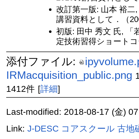
改訂第一版: 山本 裕二
講習資料として．（20
初版: 田中 秀文 氏
定技術習得ショートコー
添付ファイル:
ipyvolume.
IRMacquisition_public.png
1412件
[
詳細
]
Last-modified: 2018-08-17 (金) 07
Link:
J-DESC コアスクール 古地