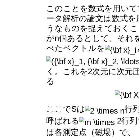
このことを数式を用いて
ータ解析の論文は数式を
うなものを捉えておくこ
がn個あるとして、それ
べたベクトルを
く。これを2次元に次元
る
ここでSは
行
呼ばれる
2行
は各測定点（磁場）で、