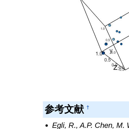
参考文献
†
Egli, R., A.P. Chen, M.