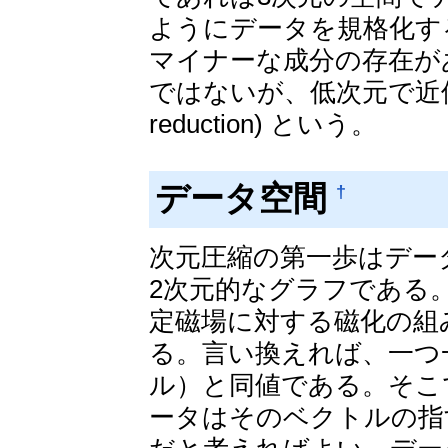
ようにデータを規格化す
マイナーな成分の存在が
ではないが、低次元で近似するこ
reduction) という。
データ空間
†
次元圧縮の第一歩はデー
2次元的なグラフである
定磁場に対する磁化の組
る。言い換えれば、一つ
ル）と同値である。そこ
ータはそのベクトルの指