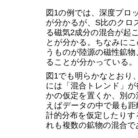
図1の例では、深度プロ
が分かるが、S比のクロス
る磁気2成分の混合が起
とが分かる。ちなみにこ
うものが陸源の磁性鉱物
ることが分かっている。
図1でも明らかなとおり
には「混合トレンド」が
かの仮定を置くか、別の
えばデータの中で最も距
計的分布を仮定したりす
れも複数の鉱物の混合で