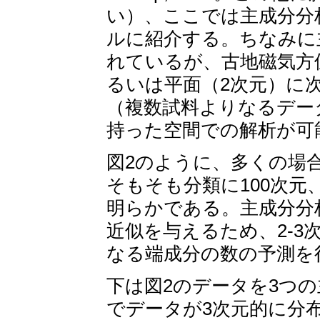
い）、ここでは主成分分
ルに紹介する。ちなみに
れているが、古地磁気方
るいは平面（2次元）に
（複数試料よりなるデー
持った空間での解析が可
図2のように、多くの場
そもそも分類に100次元
明らかである。主成分分
近似を与えるため、2-
なる端成分の数の予測を
下は図2のデータを3つの主
でデータが3次元的に分