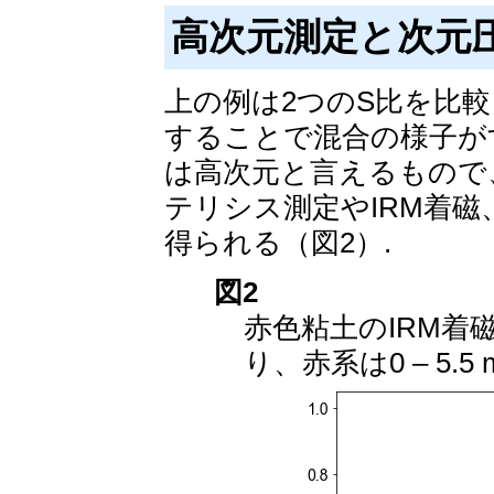
高次元測定と次元
上の例は2つのS比を比
することで混合の様子が
は高次元と言えるもので
テリシス測定やIRM着磁
得られる（図2）.
図2
赤色粘土のIRM着
り、赤系は0 – 5.5