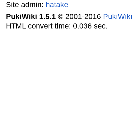
Site admin:
hatake
PukiWiki 1.5.1
© 2001-2016
PukiWik
HTML convert time: 0.036 sec.