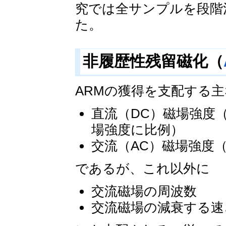
究では全サンプルを段階
た。
非履歴性残留磁化（
ARMの獲得を支配する
直流（DC）磁場強度（
場強度に比例）
交流（AC）磁場強度（8
であるが、これ以外に
交流磁場の周波数
交流磁場の減衰する速