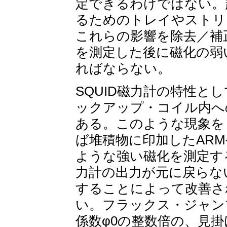
定できるわけではない。
るためのトレイやストリ
これらの影響を除去／補正
を測定した後に磁化の弱
ればならない。
SQUID磁力計の特性と
ックアップ・コイル内へ
ある。このような現象を
ば堆積物に印加したARM
ような強い磁化を測定す
力計の出力が元に戻らな
することによって改善さ
い。フラックス・ジャン
係数φ0の整数倍の、見