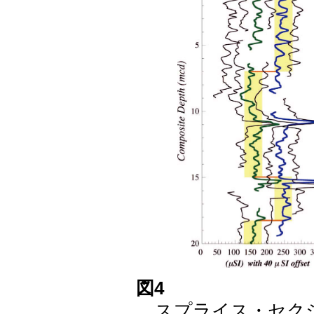
図4
スプライス・セクシ