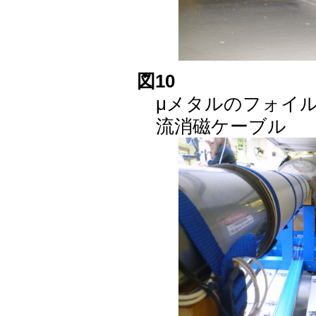
図10
μメタルのフォイ
流消磁ケーブル