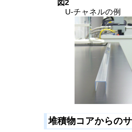
図2
U-チャネルの例
堆積物コアからの