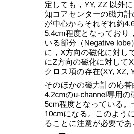
定しても，YY, ZZ 以外に
知コアセンターの磁力計
が中心からそれぞれ約4.6
5.4cm程度となっており
いる部分（Negative 
に，X方向の磁化に対して
にZ方向の磁化に対してX
クロス項の存在(XY, XZ, 
そのほかの磁力計の応答
4.2cmのu-channe
5cm程度となっている。
10cmになる。このよ
ることに注意が必要であ