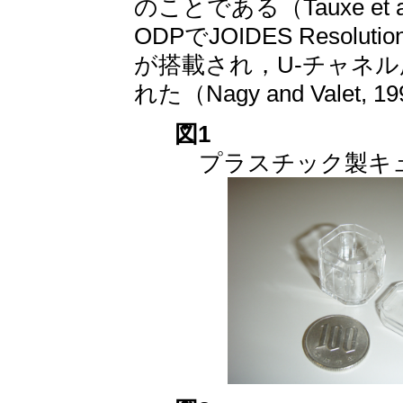
のことである（Tauxe et 
ODPでJOIDES Res
が搭載され，U-チャネ
れた（Nagy and Valet, 199
図1
プラスチック製キ