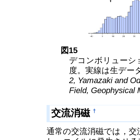
図15
デコンボリューシ
度。実線は生データ
2, Yamazaki and Od
Field, Geophysica
†
交流消磁
通常の交流消磁では，交