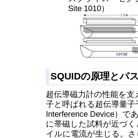
Site 1010）
SQUIDの原理と
超伝導磁力計の性能を支
子と呼ばれる超伝導量子干渉素子（
Interference De
に帯磁した試料が近づく
イルに電流が生じる。さ