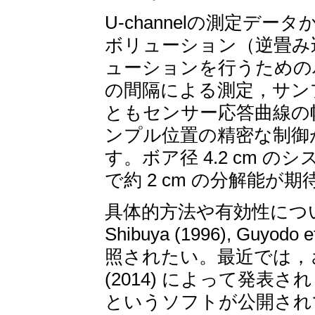
U-channelの測定
ボリューション（逆畳み
ューションを行うためのパ
の間隔による測定，サン
ともセンサー応答曲線の幅
ンプル位置の精密な制御
す。ボア径 4.2 cm のシス
で約 2 cm の分解能が
具体的方法や有効性につい
Shibuya (1996), Guyodo e
照されたい。最近では，さら
(2014) によって発表され，X
というソフトが公開されて