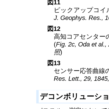
図11
ピックアップコイル
J. Geophys. Res.,
図12
高知コアセンター
(
Fig. 2c, Oda et al.
照
)
図13
センサー応答曲線の
Res. Lett., 29, 18
デコンボリューシ