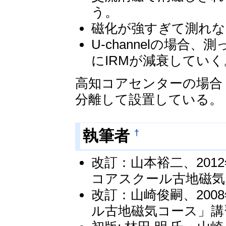
う。
磁化が強すぎて測れないこ
U-channelの場合、
にIRMが減衰していく
高知コアセンターの場合
分離して設置している。
†
執筆者
改訂：山本裕二、2012年
コアスクール古地磁気
改訂：山崎俊嗣、2008
ル古地磁気コース」講