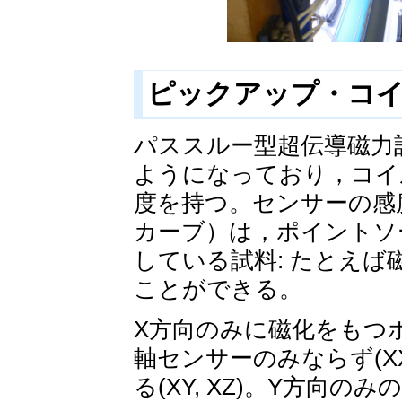
ピックアップ・コ
パススルー型超伝導磁力
ようになっており，コイ
度を持つ。センサーの感
カーブ）は，ポイントソ
している試料: たとえ
ことができる。
X方向のみに磁化をもつ
軸センサーのみならず(X
る(XY, XZ)。Y方向