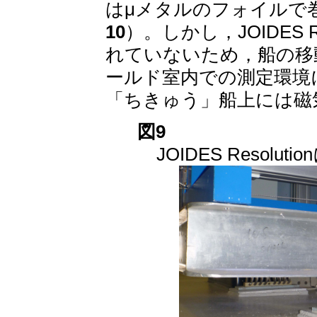
はμメタルのフォイルで
10
）。しかし，JOIDES 
れていないため，船の移
ールド室内での測定環境
「ちきゅう」船上には磁
図9
JOIDES Reso